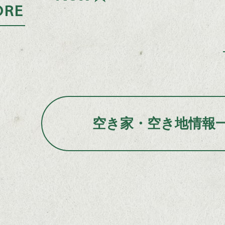
ORE
空き家・空き地情報