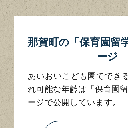
那賀町の「保育園留学
ージ
あいおいこども園ででき
れ可能な年齢は「保育園留学
ージで公開しています。