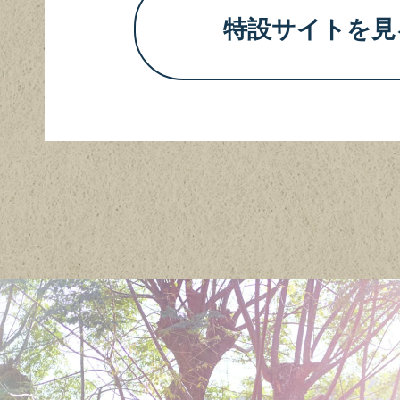
特設サイトを見
カ
ラ
ー
帽