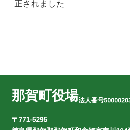
正されました
那賀町役場
法人番号50000203
〒771-5295