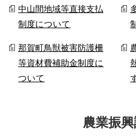
中山間地域等直接支払
制度について
那賀町鳥獣被害防護柵
等資材費補助金制度に
ついて
農業振興