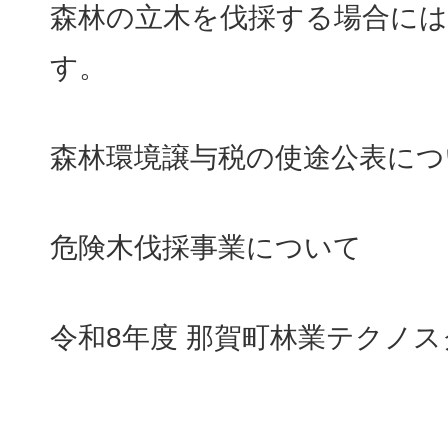
森林の立木を伐採する場合には
す。
森林環境譲与税の使途公表につ
危険木伐採事業について
令和8年度 那賀町林業テクノ