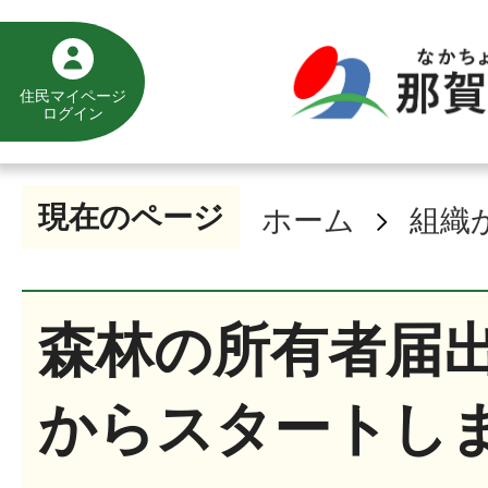
住民マイページ
ログイン
現在のページ
ホーム
組織
森林の所有者届出
からスタートし