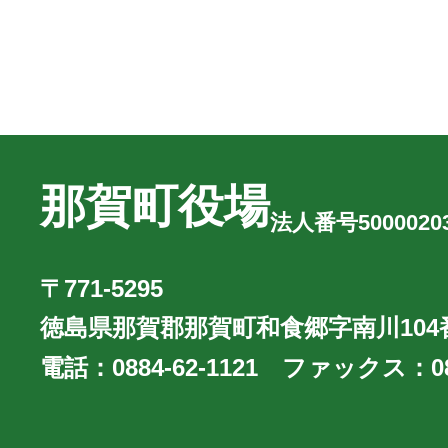
那賀町役場
法人番号50000203
〒771-5295
徳島県那賀郡那賀町和食郷字南川104
電話：
0884-62-1121
ファックス：
0