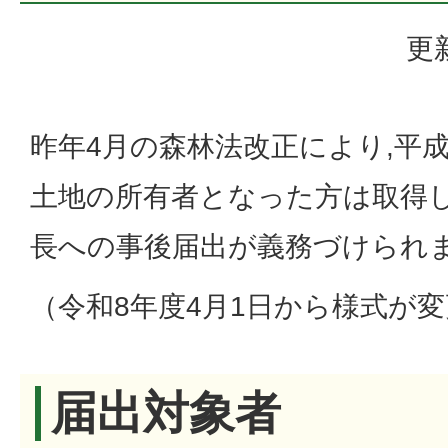
更
昨年4月の森林法改正により,平成
土地の所有者となった方は取得
長への事後届出が義務づけられ
（令和8年度4月1日から様式が
届出対象者