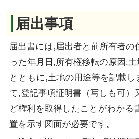
届出事項
届出書には,届出者と前所有者の
った年月日,所有権移転の原因,
とともに,土地の用途等を記載し
て,登記事項証明書（写しも可）
ど権利を取得したことがわかる書
置を示す図面が必要です。