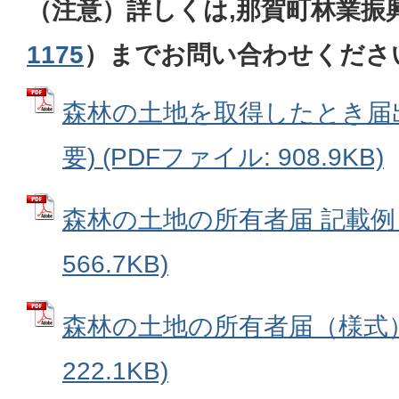
（注意）詳しくは,那賀町林業振
1175
）までお問い合わせくださ
森林の土地を取得したとき届
要) (PDFファイル: 908.9KB)
森林の土地の所有者届 記載例 
566.7KB)
森林の土地の所有者届（様式） 
222.1KB)