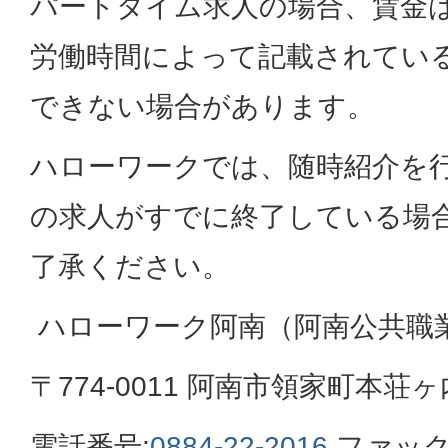
パートタイム求人の場合、賃金
労働時間によって記載されてい
できない場合があります。
ハローワークでは、随時紹介を
の求人がすでに終了している場
了承ください。
ハローワーク阿南（阿南公共職
〒774-0011 阿南市領家町本荘ヶ内
電話番号:
0884-22-2016
ファック