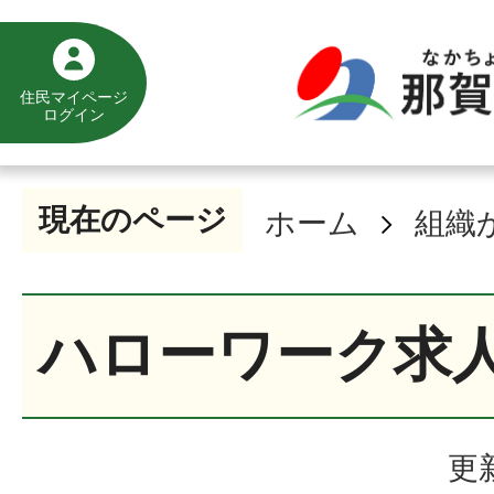
住民マイページ
ログイン
現在のページ
ホーム
組織
ハローワーク求
更