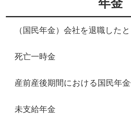
年金
（国民年金）会社を退職したと
死亡一時金
産前産後期間における国民年金
未支給年金