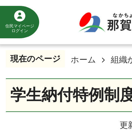
住民マイページ
ログイン
現在のページ
ホーム
組織
学生納付特例制
更