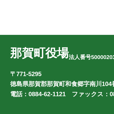
那賀町役場
法人番号50000203
〒771-5295
徳島県那賀郡那賀町和食郷字南川104
電話：
0884-62-1121
ファックス：
0