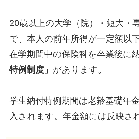
20歳以上の大学（院）・短大・
で、本人の前年所得が一定額以
在学期間中の保険科を卒業後に
特例制度」
があります。
学生納付特例期間は老齢基礎年
入されます。年金額には反映さ