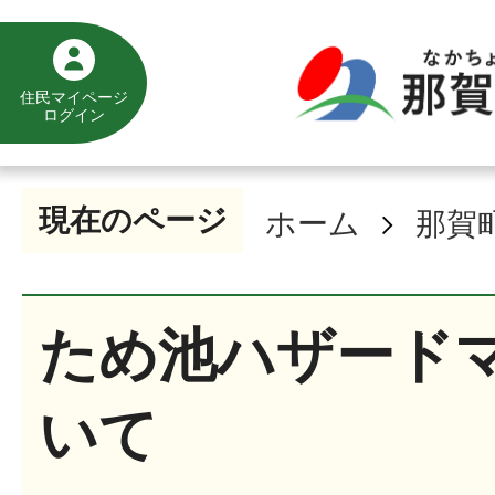
住民マイページ
ログイン
現在のページ
ホーム
那賀
ため池ハザード
いて