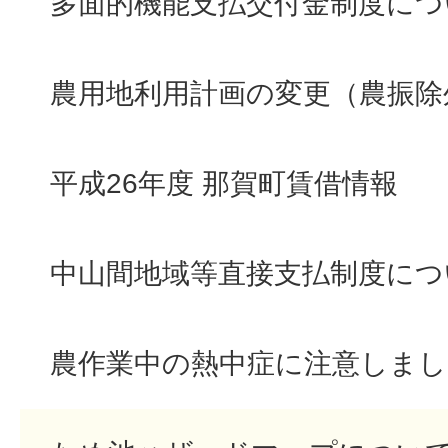
多面的機能支払交付金制度につ
農用地利用計画の変更（農振除
平成26年度 那賀町賃借情報
中山間地域等直接支払制度につ
農作業中の熱中症に注意しまし