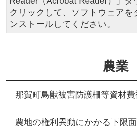
Reader（Acrobat Reade
クリックして、ソフトウェアを
ンストールしてください。
農業
那賀町鳥獣被害防護柵等資材費
農地の権利異動にかかる下限