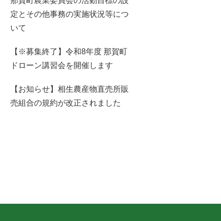
那賀町農業委員会の活動目標の設
定とその他事務の実施状況等につ
いて
【※募集終了】令和8年度 那賀町
ドローン講習会を開催します
【お知らせ】相生農産物直売所販
売組合の規約が改正されました