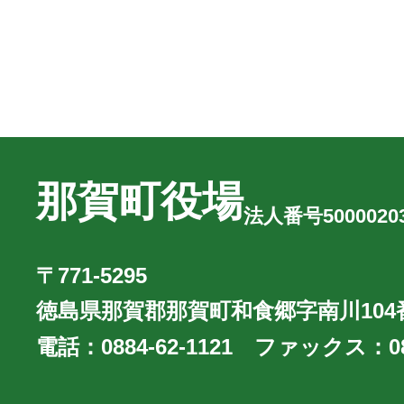
那賀町役場
法人番号50000203
〒771-5295
徳島県那賀郡那賀町和食郷字南川104
電話：
0884-62-1121
ファックス：
0