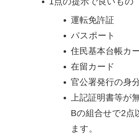
1点の提示で良いもの
運転免許証
パスポート
住民基本台帳カ
在留カード
官公署発行の身
上記証明書等が無
Bの組合せで2点
ます。