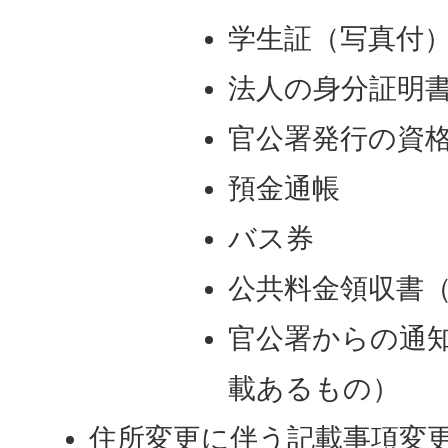
学生証（写真付
法人の身分証明
官公署発行の資格
預金通帳
バス券
公共料金領収書（
官公署からの通
載あるもの）
住所変更に伴う記載事項変