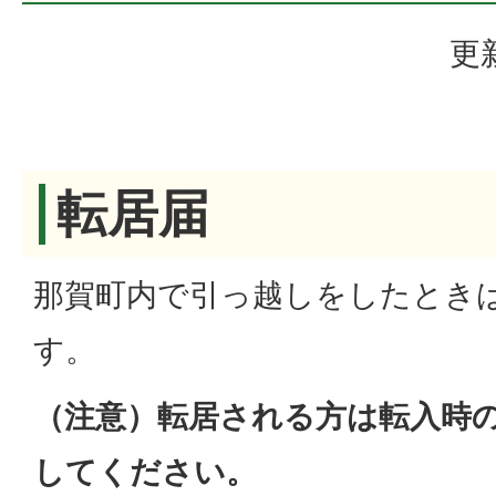
更
転居届
那賀町内で引っ越しをしたとき
す。
（注意）転居される方は転入時
してください。