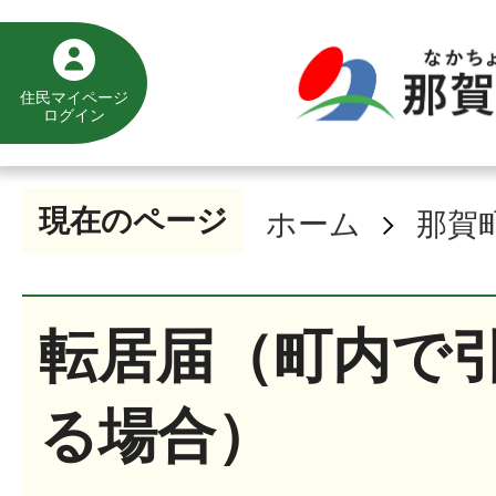
住民マイページ
ログイン
現在のページ
ホーム
那賀
転居届（町内で
る場合）