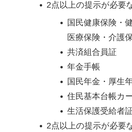
2点以上の提示が必要な
国民健康保険・
医療保険・介護
共済組合員証
年金手帳
国民年金・厚生
住民基本台帳カ
生活保護受給者
2点以上の提示が必要な