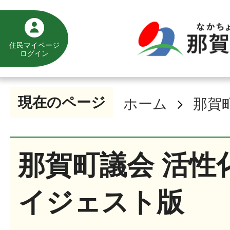
住民マイページ
ログイン
現在のページ
ホーム
那賀
那賀町議会 活性
イジェスト版