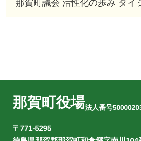
那賀町議会 活性化の歩み ダイ
那賀町役場
法人番号50000203
〒771-5295
徳島県那賀郡那賀町和食郷字南川104